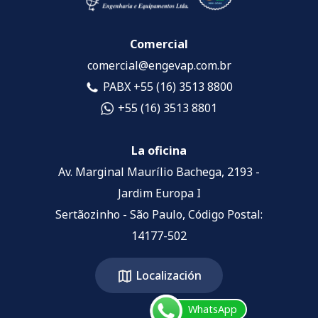
Comercial
comercial@engevap.com.br
PABX +55 (16) 3513 8800
+55 (16) 3513 8801
La oficina
Av. Marginal Maurílio Bachega, 2193 -
Jardim Europa I
Sertãozinho - São Paulo, Código Postal:
14177-502
Localización
WhatsApp