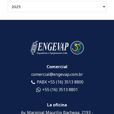
Comercial
comercial@engevap.com.br
PABX +55 (16) 3513 8800
+55 (16) 3513 8801
La oficina
Av. Marginal Maurílio Bachega, 2193 -